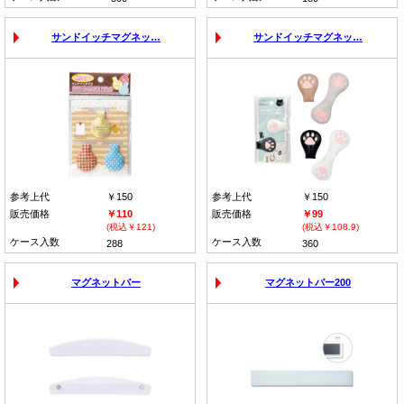
サンドイッチマグネッ…
サンドイッチマグネッ…
参考上代
￥150
参考上代
￥150
販売価格
￥110
販売価格
￥99
(税込￥121)
(税込￥108.9)
ケース入数
ケース入数
288
360
マグネットバー
マグネットバー200