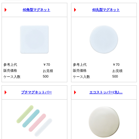
40角型マグネット
40丸型マグネット
参考上代
￥70
参考上代
￥70
販売価格
販売価格
お見積
お見積
500
500
ケース入数
ケース入数
プチマグネットバー
エコストッパー(丸)…