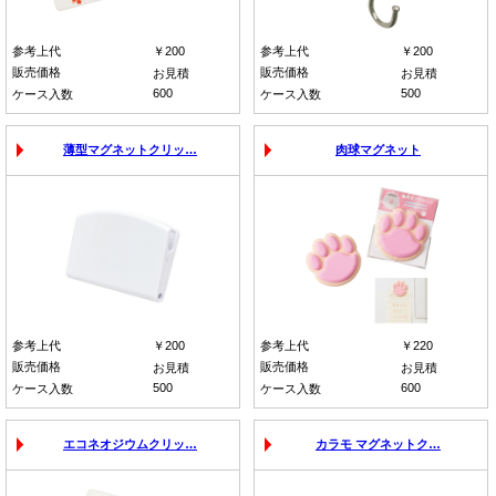
参考上代
￥200
参考上代
￥200
販売価格
販売価格
お見積
お見積
600
500
ケース入数
ケース入数
薄型マグネットクリッ…
肉球マグネット
参考上代
￥200
参考上代
￥220
販売価格
販売価格
お見積
お見積
500
600
ケース入数
ケース入数
エコネオジウムクリッ…
カラモ マグネットク…