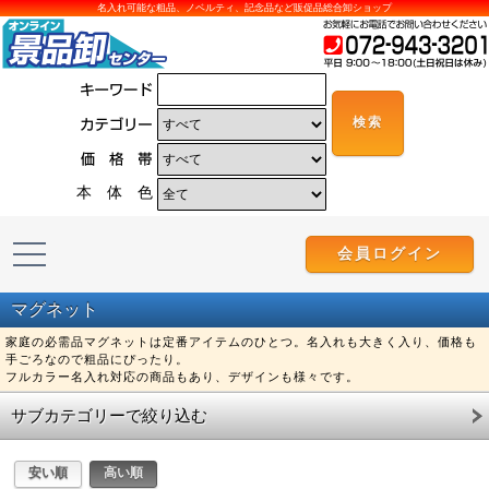
名入れ可能な粗品、ノベルティ、記念品など販促品総合卸ショップ
本 体 色
会員ログイン
マグネット
家庭の必需品マグネットは定番アイテムのひとつ。名入れも大きく入り、価格も
手ごろなので粗品にぴったり。
フルカラー名入れ対応の商品もあり、デザインも様々です。
サブカテゴリーで絞り込む