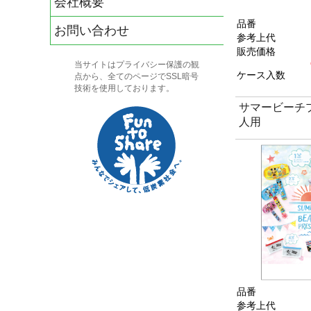
会社概要
品番
お問い合わせ
参考上代
販売価格
当サイトはプライバシー保護の観
ケース入数
点から、全てのページでSSL暗号
技術を使用しております。
サマービーチ
人用
品番
参考上代