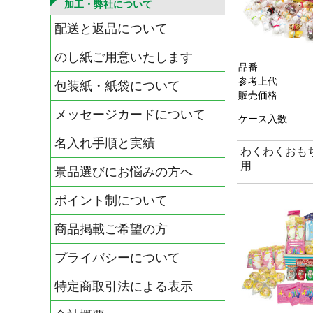
加工・弊社について
配送と返品について
のし紙ご用意いたします
品番
参考上代
包装紙・紙袋について
販売価格
メッセージカードについて
ケース入数
名入れ手順と実績
わくわくおもち
用
景品選びにお悩みの方へ
ポイント制について
商品掲載ご希望の方
プライバシーについて
特定商取引法による表示