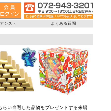
アシスト
よくある質問
もらい当選した品物をプレゼントする来場