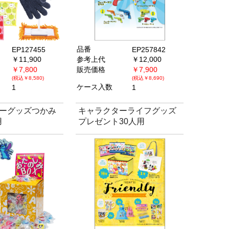
品番
EP127455
EP257842
￥11,900
参考上代
￥12,000
￥7,800
販売価格
￥7,900
(税込￥8,580)
(税込￥8,690)
ケース入数
1
1
ーグッズつかみ
キャラクターライフグッズ
用
プレゼント30人用