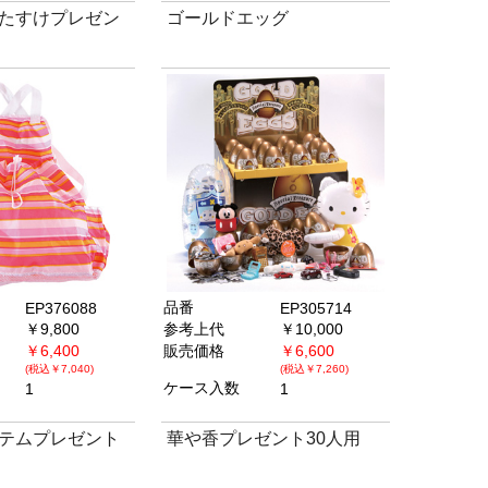
たすけプレゼン
ゴールドエッグ
品番
EP376088
EP305714
￥9,800
参考上代
￥10,000
￥6,400
販売価格
￥6,600
(税込￥7,040)
(税込￥7,260)
ケース入数
1
1
テムプレゼント
華や香プレゼント30人用