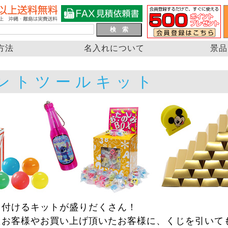
方法
名入れについて
景品
ントツールキット
き付けるキットが盛りだくさん！
たお客様やお買い上げ頂いたお客様に、くじを引いて