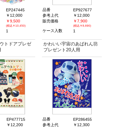
品番
EP247445
EP927677
￥12,000
参考上代
￥12,000
￥9,500
販売価格
￥7,900
(税込￥10,450)
(税込￥8,690)
ケース入数
1
1
ウトドアプレゼ
かわいい宇宙のあばれん坊
用
プレゼント20人用
品番
EP477715
EP286455
￥12,200
参考上代
￥12,300