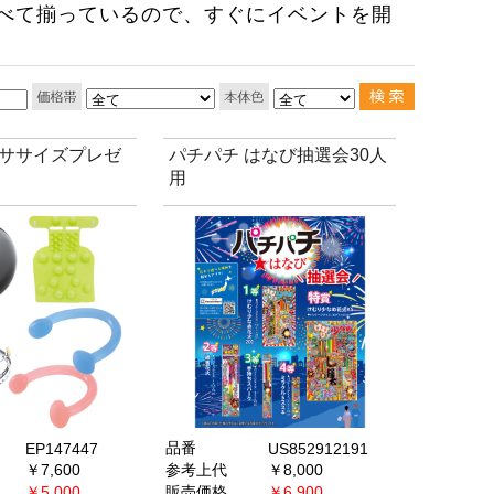
すべて揃っているので、すぐにイベントを開
ササイズプレゼ
パチパチ はなび抽選会30人
用
品番
EP147447
US852912191
￥7,600
参考上代
￥8,000
￥5,000
販売価格
￥6,900