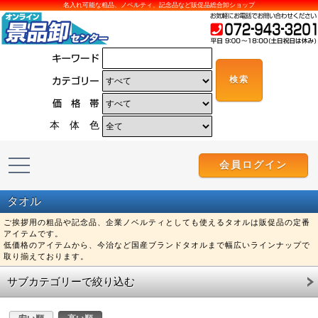
名入れ可能な粗品、ノベルティ、記念品など販促品総合卸ショップ
本 体 色
会員ログイン
タオル
ご挨拶用の粗品や記念品、企業ノベルティとしても使えるタオルは販促品の定番
アイテムです。
低価格のアイテムから、今治など国産ブランドタオルまで幅広いラインナップで
取り揃えております。
サブカテゴリーで絞り込む