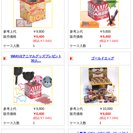
参考上代
￥9,800
参考上代
￥9,800
販売価格
￥6,400
販売価格
￥6,400
(税込￥7,040)
(税込￥7,040)
ケース入数
1
ケース入数
1
WAKU2アニマルグッズプレゼント
ゴールドエッグ
30人…
参考上代
￥9,800
参考上代
￥10,000
販売価格
￥6,400
販売価格
￥6,600
(税込￥7,040)
(税込￥7,260)
ケース入数
1
ケース入数
1