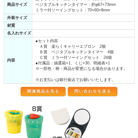
商品サイズ
ベジタブルキッチンタイマー：約φ67×73mm
ミラー付ソーイングセット：70×60×8mm
外装サイズ
材質
名入れサイズ
●セット内容
Ａ賞 楽らくキャリーエプロン 2個
Ｂ賞 ベジタブルキッチンタイマー 4個
Ｃ賞 ミラー付ソーイングセット 24個
内容
●付属品：抽選箱×1、くじ×30、明細表×1
※一部色・柄・商品が変更になる場合があります。
※お支払いは銀行振込でお願いいたします。
関連商品を見る