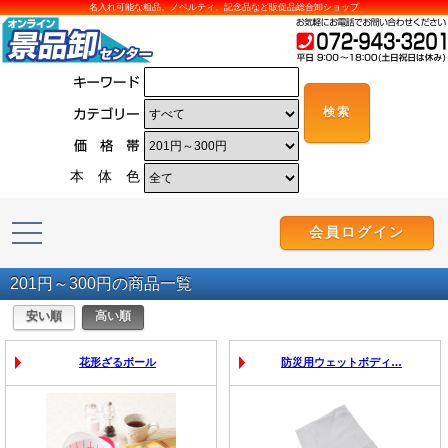
名入れ可能な粗品、ノベルティ、記念品など販促品総合卸ショップ
本 体 色
会員ログイン
201円～300円の商品一覧
花形ざるボール
防災用ウェットボディ…