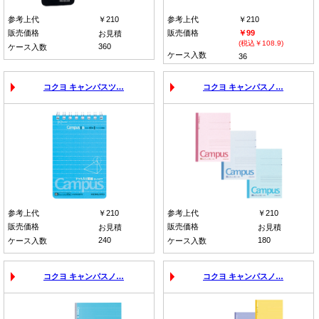
参考上代
￥210
参考上代
￥210
販売価格
販売価格
￥99
お見積
(税込￥108.9)
360
ケース入数
ケース入数
36
コクヨ キャンパスツ…
コクヨ キャンパスノ…
参考上代
￥210
参考上代
￥210
販売価格
販売価格
お見積
お見積
240
180
ケース入数
ケース入数
コクヨ キャンパスノ…
コクヨ キャンパスノ…