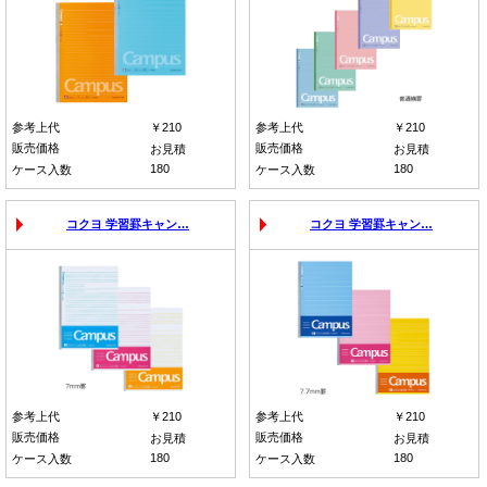
参考上代
￥210
参考上代
￥210
販売価格
販売価格
お見積
お見積
180
180
ケース入数
ケース入数
コクヨ 学習罫キャン…
コクヨ 学習罫キャン…
参考上代
￥210
参考上代
￥210
販売価格
販売価格
お見積
お見積
180
180
ケース入数
ケース入数