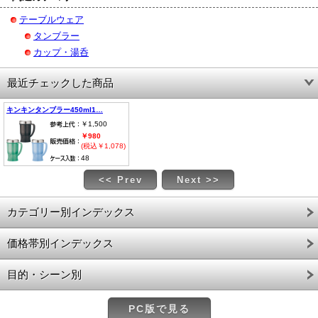
テーブルウェア
タンブラー
カップ・湯呑
最近チェックした商品
キンキンタンブラー450ml1…
￥1,500
￥980
(税込￥1,078)
48
<< Prev
Next >>
カテゴリー別インデックス
価格帯別インデックス
目的・シーン別
PC版で見る