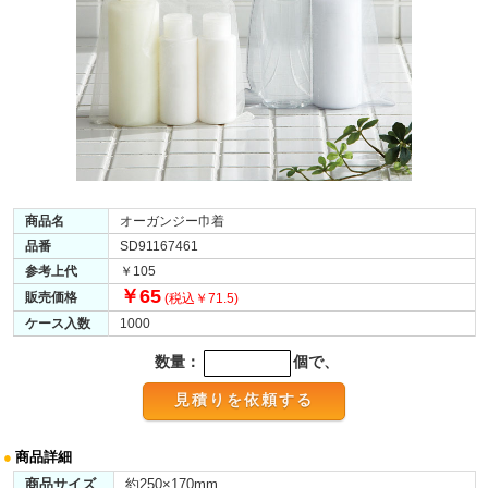
商品名
オーガンジー巾着
品番
SD91167461
参考上代
￥105
￥65
販売価格
(税込￥71.5)
ケース入数
1000
数量：
個で、
●
商品詳細
商品サイズ
約250×170mm