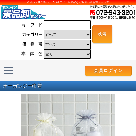
名入れ可能な粗品、ノベルティ、記念品など販促品総合卸ショップ
本 体 色
会員ログイン
オーガンジー巾着