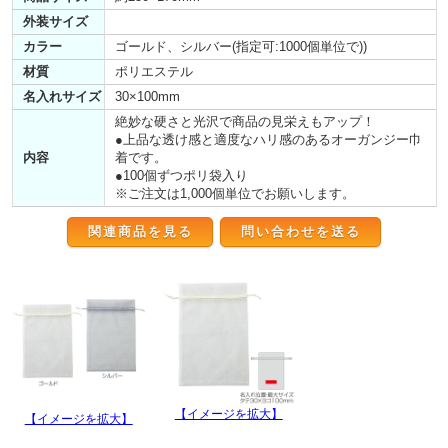
外装サイズ
カラー
ゴールド、シルバー(指定可:1000個単位で))
材質
ポリエステル
名入れサイズ
30×100mm
絶妙な硬さと光沢で商品の見栄えもアップ！
●上品な透け感と適度なハリ感のあるオーガンジー巾
内容
着です。
●100個ずつポリ袋入り
※ご注文は1,000個単位でお願いします。
関連商品を見る
【イメージを拡大】
【イメージを拡大】