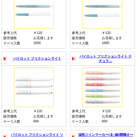
参考上代
￥120
参考上代
￥120
販売価格
お見積します
販売価格
お見積します
1000
1000
ケース入数
ケース入数
パイロット フリクションライト ナ
パイロット フリクションライト
チュラ…
参考上代
￥120
参考上代
￥120
販売価格
お見積します
販売価格
お見積します
600
600
ケース入数
ケース入数
パイロット フリクションライト ソ
油性ツインマーカー(太･細)開梱オー