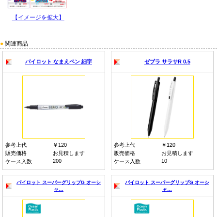
【イメージを拡大】
●
関連商品
パイロット なまえペン 細字
ゼブラ サラサR 0.5
参考上代
￥120
参考上代
￥120
販売価格
お見積します
販売価格
お見積します
200
10
ケース入数
ケース入数
パイロット スーパーグリップG オーシ
パイロット スーパーグリップG オーシ
ャ…
ャ…