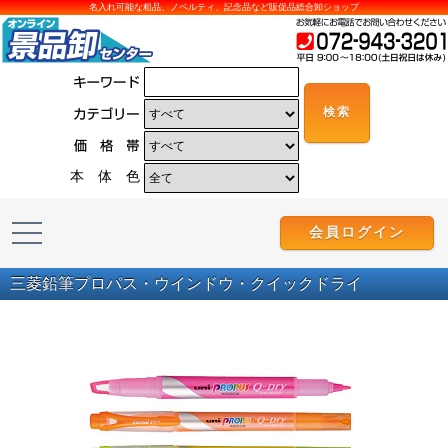
名入れ可能な粗品、ノベルティ、記念品など販促品総合卸ショップ
本 体 色
会員ログイン
三菱鉛筆プロパス・ウインドウ・クイックドライ