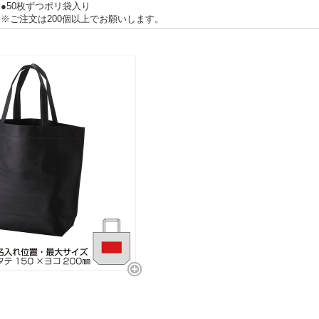
●50枚ずつポリ袋入り
※ご注文は200個以上でお願いします。