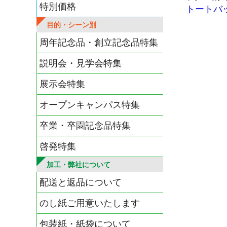
特別価格
トートバ
目的・シーン別
周年記念品・創立記念品特集
説明会・見学会特集
展示会特集
オープンキャンパス特集
卒業・卒園記念品特集
啓発特集
加工・弊社について
配送と返品について
のし紙ご用意いたします
包装紙・紙袋について