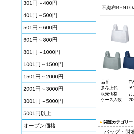
301円～400円
不織布BENT
401円～500円
501円～600円
601円～800円
801円～1000円
1001円～1500円
1501円～2000円
品番
TW
参考上代
￥
2001円～3000円
販売価格
お
ケース入数
20
3001円～5000円
5001円以上
●
関連カテゴリー
オープン価格
バッグ・財