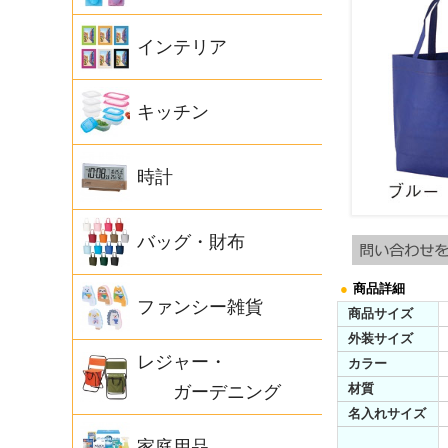
インテリア
キッチン
時計
バッグ・財布
●
商品詳細
ファンシー雑貨
商品サイズ
外装サイズ
レジャー・
カラー
材質
ガーデニング
名入れサイズ
家庭用品