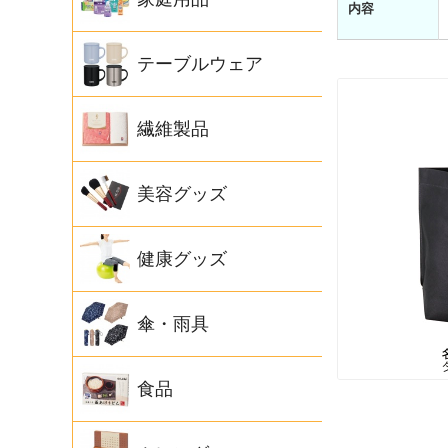
内容
テーブルウェア
繊維製品
美容グッズ
健康グッズ
傘・雨具
食品