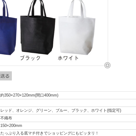
約350×270×120mm(間口400mm)
レッド、オレンジ、グリーン、ブルー、ブラック、ホワイト(指定可)
不織布
150×200mm
たっぷり入る底マチ付きでショッピングにもピッタリ！