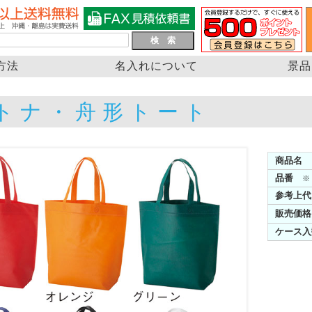
方法
名入れについて
景品
トナ・舟形トート
商品名
品番
※
参考上代
販売価格
ケース入