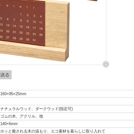
160×95×25mm
ナチュラルウッド、ダークウッド(指定可)
ゴムの木、アクリル、他
140×6mm
ホッと癒される木の温もり、エコ素材を暮らしに取り入れて