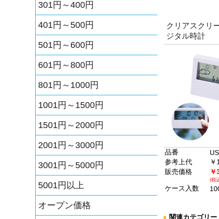
301円～400円
401円～500円
クリアスクリ
ジタル時計
501円～600円
601円～800円
801円～1000円
1001円～1500円
1501円～2000円
2001円～3000円
品番
US
参考上代
￥1
3001円～5000円
販売価格
￥3
(税込
5001円以上
ケース入数
10
オープン価格
●
関連カテゴリー