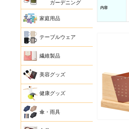
ガーデニング
内容
家庭用品
テーブルウェア
繊維製品
美容グッズ
健康グッズ
傘・雨具