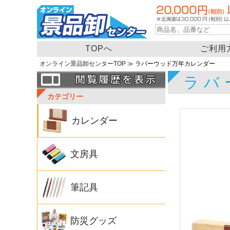
TOPへ
ご利用
オンライン景品卸センターTOP
≫ ラバーウッド万年カレンダー
ラバ
カテゴリー
カレンダー
文房具
筆記具
防災グッズ