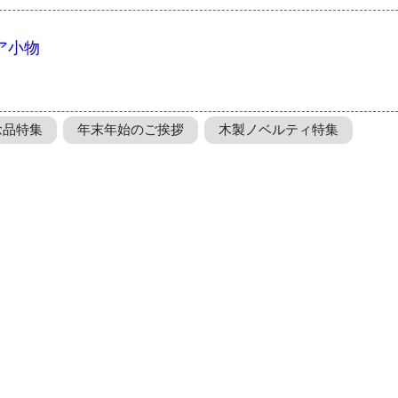
ア小物
念品特集
年末年始のご挨拶
木製ノベルティ特集