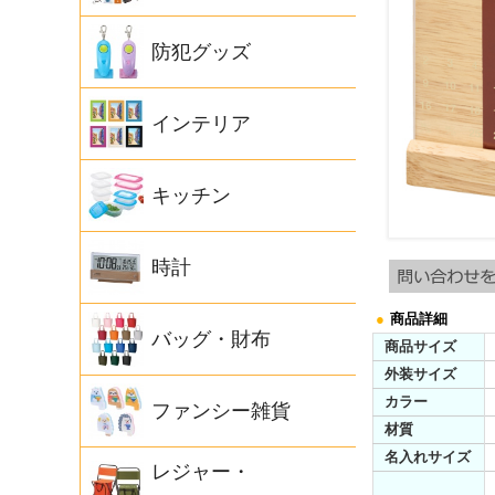
防犯グッズ
インテリア
キッチン
時計
●
商品詳細
バッグ・財布
商品サイズ
外装サイズ
カラー
ファンシー雑貨
材質
名入れサイズ
レジャー・