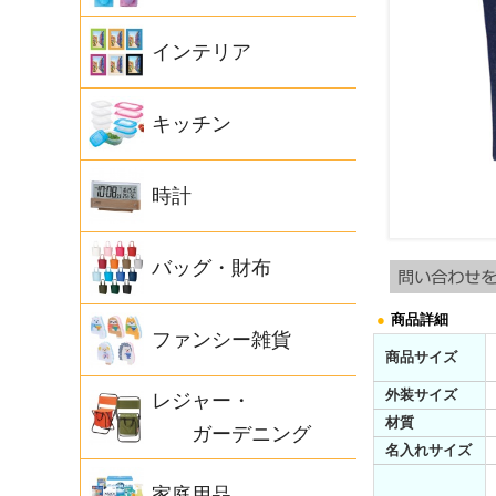
インテリア
キッチン
時計
バッグ・財布
●
商品詳細
ファンシー雑貨
商品サイズ
外装サイズ
レジャー・
材質
ガーデニング
名入れサイズ
家庭用品