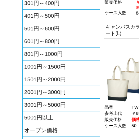
販売価格
￥
301円～400円
(
ケース入数
8
401円～500円
キャンバスカ
501円～600円
ート(L)
601円～800円
801円～1000円
1001円～1500円
1501円～2000円
2001円～3000円
3001円～5000円
品番
TW
参考上代
￥8
5001円以上
販売価格
価
ケース入数
50
オープン価格