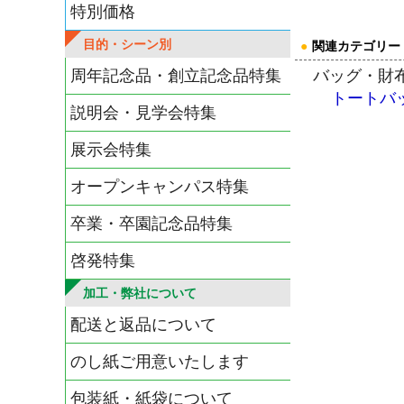
特別価格
目的・シーン別
●
関連カテゴリー
周年記念品・創立記念品特集
バッグ・財
トートバ
説明会・見学会特集
展示会特集
オープンキャンパス特集
卒業・卒園記念品特集
啓発特集
加工・弊社について
配送と返品について
のし紙ご用意いたします
包装紙・紙袋について