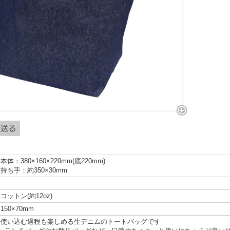
本体：380×160×220mm(底220mm)
持ち手：約350×30mm
コットン(約12oz)
150×70mm
使い込む過程も楽しめる生デニムのトートバッグです