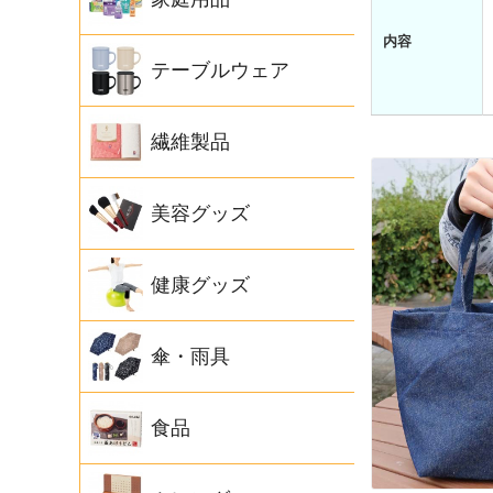
内容
テーブルウェア
繊維製品
美容グッズ
健康グッズ
傘・雨具
食品