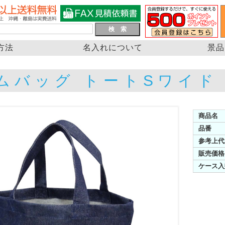
方法
名入れについて
景品
ムバッグ トートSワイド
商品名
品番
参考上代
販売価格
ケース入