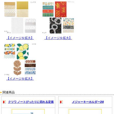
【イメージを拡大】
【イメージを拡大】
【イメージを拡大】
●
関連商品
クツワ ノートぴったりに切れる定規
メジャーキーホルダー2M