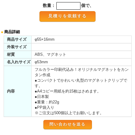
数量：
個で、
●
商品詳細
商品サイズ
φ55×16mm
外装サイズ
材質
ABS、マグネット
名入れサイズ
φ53mm
フルカラー印刷代込み！オリジナルマグネットをカン
タン作成
●コンパクトでかわいい丸型のマグネットクリップで
す。
内容
●A4コピー用紙を約15枚はさめます。
●日本製
●重量：約22g
●PP袋入り
※ご注文は500個以上でお願いします。