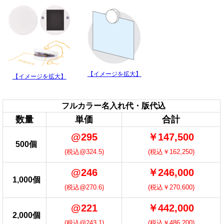
【イメージを拡大】
【イメージを拡大】
フルカラー名入れ代・版代込
数量
単価
合計
@295
￥147,500
500個
(税込@324.5)
(税込￥162,250)
@246
￥246,000
1,000個
(税込@270.6)
(税込￥270,600)
@221
￥442,000
2,000個
(税込@243.1)
(税込￥486,200)