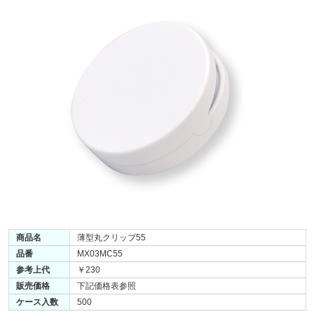
商品名
薄型丸クリップ55
品番
MX03MC55
参考上代
￥230
販売価格
下記価格表参照
ケース入数
500