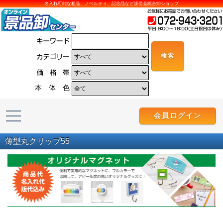
名入れ可能な粗品、ノベルティ、記念品など販促品総合卸ショップ
本 体 色
会員ログイン
薄型丸クリップ55