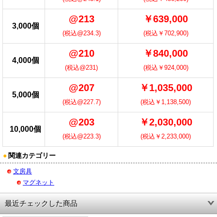
@213
￥639,000
3,000個
(税込@234.3)
(税込￥702,900)
@210
￥840,000
4,000個
(税込@231)
(税込￥924,000)
@207
￥1,035,000
5,000個
(税込@227.7)
(税込￥1,138,500)
@203
￥2,030,000
10,000個
(税込@223.3)
(税込￥2,233,000)
●
関連カテゴリー
文房具
マグネット
最近チェックした商品