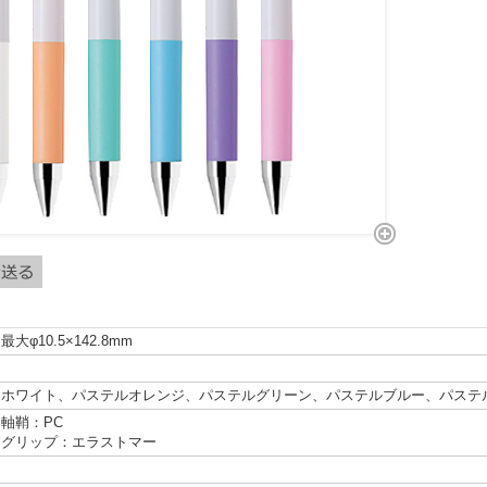
最大φ10.5×142.8mm
ホワイト、パステルオレンジ、パステルグリーン、パステルブルー、パステル
軸鞘：PC
グリップ：エラストマー