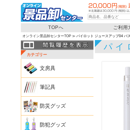
TOPへ
ご利用
オンライン景品卸センターTOP
≫ パイロット ジュースアップ04 パ
パイ
カテゴリー
文房具
筆記具
防災グッズ
防犯グッズ