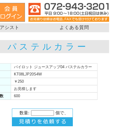
アシスト
よくある質問
4 パステルカラー
パイロット ジュースアップ04 パステルカラー
KT08LJP20S4W
￥250
お見積します
数
600
数量:
個で、