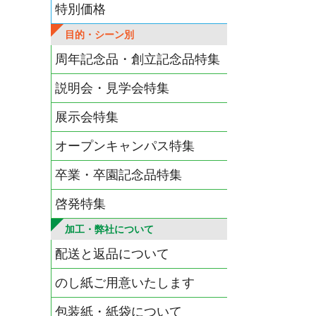
特別価格
目的・シーン別
周年記念品・創立記念品特集
説明会・見学会特集
展示会特集
オープンキャンパス特集
卒業・卒園記念品特集
啓発特集
加工・弊社について
配送と返品について
のし紙ご用意いたします
包装紙・紙袋について