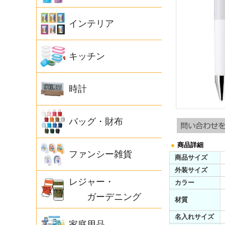
インテリア
キッチン
時計
バッグ・財布
●
商品詳細
ファンシー雑貨
商品サイズ
外装サイズ
レジャー・
カラー
ガーデニング
材質
名入れサイズ
家庭用品