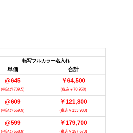
転写フルカラー名入れ
単価
合計
@645
￥64,500
(税込@709.5)
(税込￥70,950)
@609
￥121,800
(税込@669.9)
(税込￥133,980)
@599
￥179,700
(税込@658.9)
(税込￥197,670)