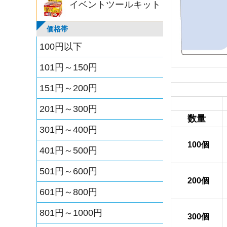
イベントツールキット
価格帯
100円以下
101円～150円
151円～200円
201円～300円
数量
301円～400円
100個
401円～500円
501円～600円
200個
601円～800円
801円～1000円
300個