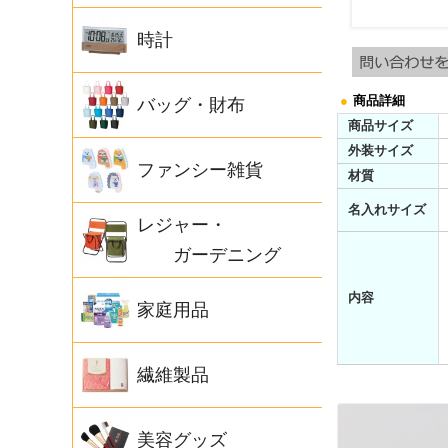
時計
●
商品詳細
バッグ・財布
商品サイズ
外装サイズ
ファンシー雑貨
材質
名入れサイズ
レジャー・
ガーデニング
内容
家庭用品
繊維製品
美容グッズ