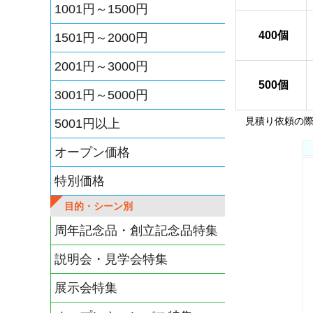
1001円～1500円
400個
1501円～2000円
2001円～3000円
500個
3001円～5000円
見積り依頼の際
5001円以上
オープン価格
特別価格
目的・シーン別
周年記念品・創立記念品特集
説明会・見学会特集
展示会特集