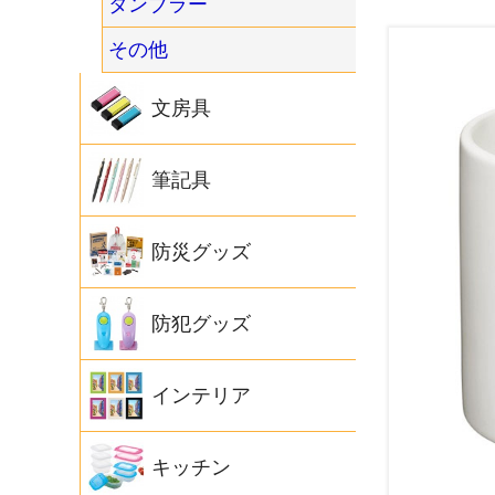
タンブラー
その他
文房具
筆記具
防災グッズ
防犯グッズ
インテリア
キッチン