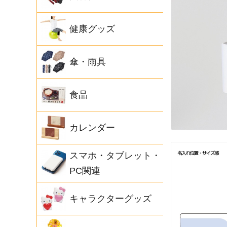
健康グッズ
傘・雨具
食品
カレンダー
スマホ・タブレット・
PC関連
キャラクターグッズ