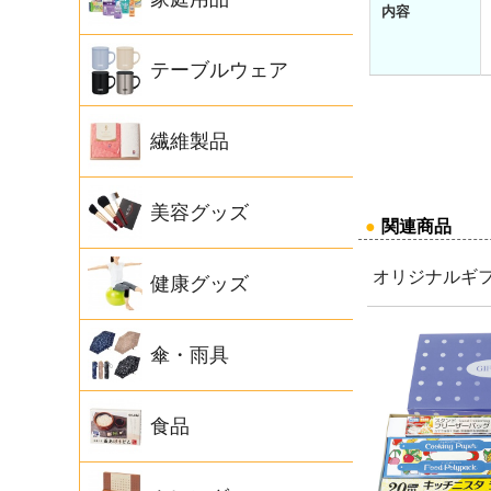
内容
テーブルウェア
繊維製品
美容グッズ
●
関連商品
オリジナルギ
健康グッズ
傘・雨具
食品