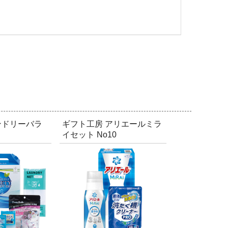
ンドリーバラ
ギフト工房 アリエールミラ
イセット No10