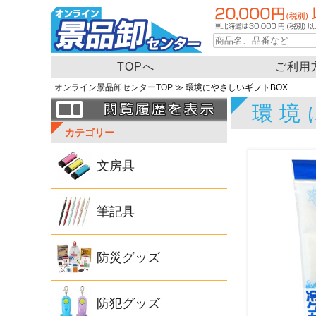
TOPへ
ご利用
オンライン景品卸センターTOP
≫ 環境にやさしいギフトBOX
環境
カテゴリー
文房具
筆記具
防災グッズ
防犯グッズ