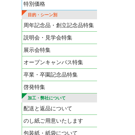
特別価格
目的・シーン別
周年記念品・創立記念品特集
説明会・見学会特集
展示会特集
オープンキャンパス特集
卒業・卒園記念品特集
啓発特集
加工・弊社について
配送と返品について
のし紙ご用意いたします
包装紙・紙袋について