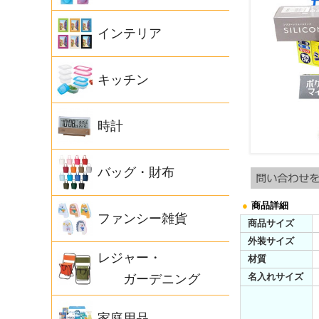
インテリア
キッチン
時計
バッグ・財布
●
商品詳細
ファンシー雑貨
商品サイズ
外装サイズ
レジャー・
材質
名入れサイズ
ガーデニング
家庭用品