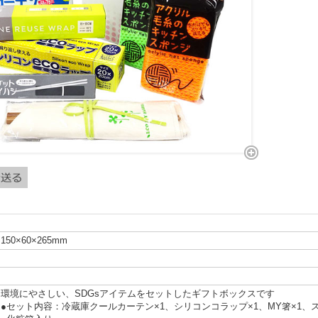
150×60×265mm
環境にやさしい、SDGsアイテムをセットしたギフトボックスです
●セット内容：冷蔵庫クールカーテン×1、シリコンコラップ×1、MY箸×1、ス