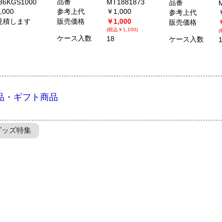
品番
36KGS1000
MT1881873
品番
,000
参考上代
￥1,000
参考上代
見積します
販売価格
￥1,000
販売価格
(税込￥1,100)
(
ケース入数
18
ケース入数
品・ギフト商品
グッズ特集