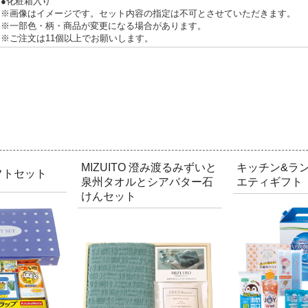
●化粧箱入り
※画像はイメージです。セット内容の指定は不可とさせていただきます。
※一部色・柄・商品が変更になる場合があります。
※ご注文は11個以上でお願いします。
MIZUITO 澄み渡るみずいと
キッチン&ラ
フトセット
泉州タオルとシアバター石
エティギフト
けんセット