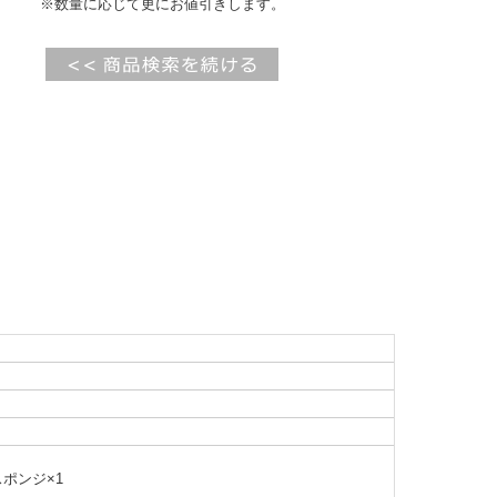
※数量に応じて更にお値引きします。
ポンジ×1