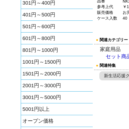
品番
NK
301円～400円
参考上代
￥1
販売価格
お
401円～500円
ケース入数
40
501円～600円
601円～800円
●
関連カテゴリー
家庭用品
801円～1000円
セット商
1001円～1500円
●
関連特集
1501円～2000円
新生活応援
2001円～3000円
3001円～5000円
5001円以上
オープン価格