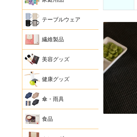
テーブルウェア
繊維製品
美容グッズ
健康グッズ
傘・雨具
食品