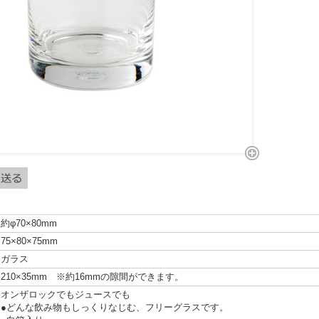
約φ70×80mm
75×80×75mm
ガラス
210×35mm ※約16mmの隙間ができます。
オンザロックでもジュースでも
●どんな飲み物もしっくりなじむ、フリーグラスです。