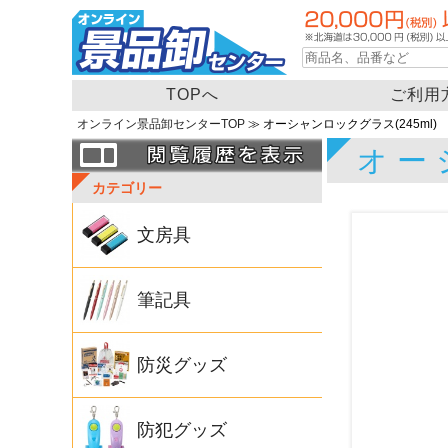
TOPへ
ご利用
オンライン景品卸センターTOP
≫ オーシャンロックグラス(245ml)
オー
カテゴリー
文房具
筆記具
防災グッズ
防犯グッズ