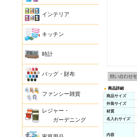
インテリア
キッチン
時計
バッグ・財布
●
商品詳細
ファンシー雑貨
商品サイズ
外装サイズ
レジャー・
材質
名入れサイズ
ガーデニング
内容
家庭用品