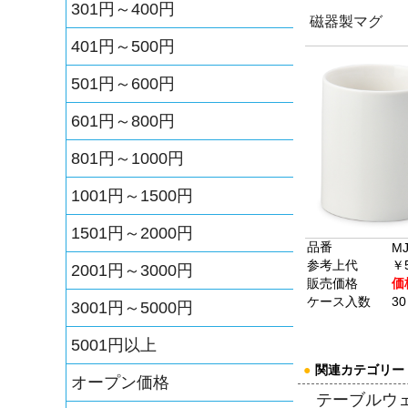
301円～400円
磁器製マグ
401円～500円
501円～600円
601円～800円
801円～1000円
1001円～1500円
1501円～2000円
品番
MJ
参考上代
￥
2001円～3000円
販売価格
価
ケース入数
30
3001円～5000円
5001円以上
●
関連カテゴリー
オープン価格
テーブルウ