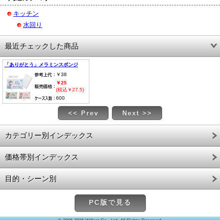
キッチン
水回り
最近チェックした商品
「ありがとう」メラミンスポンジ
￥38
￥25
(税込￥27.5)
600
<< Prev
Next >>
カテゴリー別インデックス
価格帯別インデックス
目的・シーン別
PC版で見る