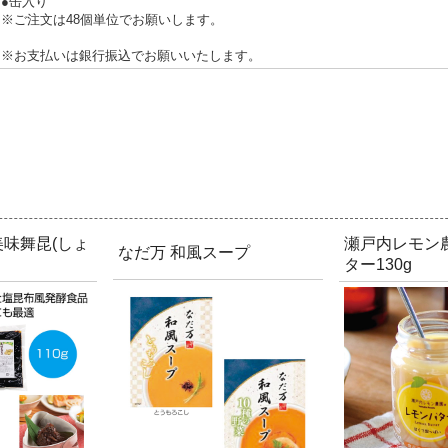
●缶入り
※ご注文は48個単位でお願いします。
※お支払いは銀行振込でお願いいたします。
味舞昆(しょ
瀬戸内レモン
なだ万 和風スープ
ター130g