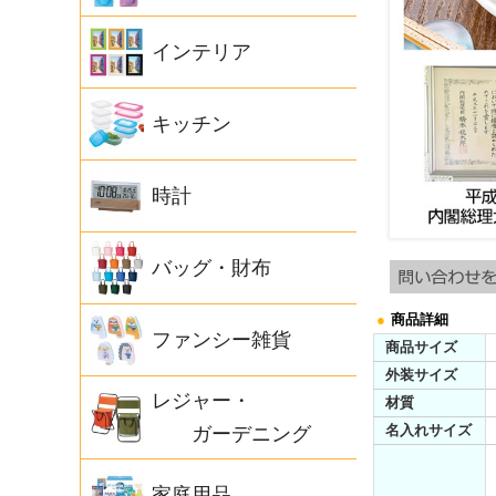
インテリア
キッチン
時計
バッグ・財布
●
商品詳細
ファンシー雑貨
商品サイズ
外装サイズ
レジャー・
材質
名入れサイズ
ガーデニング
家庭用品