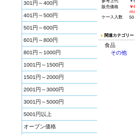
参考上代
￥5
301円～400円
販売価格
￥4
(税込
401円～500円
ケース入数
50
501円～600円
●
関連カテゴリー
601円～800円
食品
801円～1000円
その他
1001円～1500円
1501円～2000円
2001円～3000円
3001円～5000円
5001円以上
オープン価格