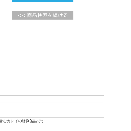
に含むカレイの縁側缶詰です