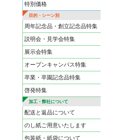
特別価格
目的・シーン別
周年記念品・創立記念品特集
説明会・見学会特集
展示会特集
オープンキャンパス特集
卒業・卒園記念品特集
啓発特集
加工・弊社について
配送と返品について
のし紙ご用意いたします
包装紙・紙袋について