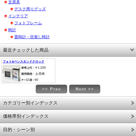
文房具
デスク周りグッズ
インテリア
フォトフレーム
時計
置時計・目覚し時計
最近チェックした商品
フォト&ペンスタンドクロック
￥1,200
お見積
60
<< Prev
Next >>
カテゴリー別インデックス
価格帯別インデックス
目的・シーン別