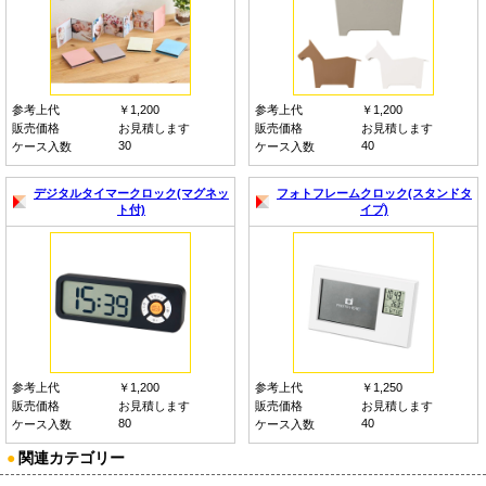
参考上代
￥1,200
参考上代
￥1,200
販売価格
お見積します
販売価格
お見積します
30
40
ケース入数
ケース入数
デジタルタイマークロック(マグネッ
フォトフレームクロック(スタンドタ
ト付)
イプ)
参考上代
￥1,200
参考上代
￥1,250
販売価格
お見積します
販売価格
お見積します
80
40
ケース入数
ケース入数
●
関連カテゴリー