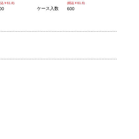
税込￥61.6)
(税込￥61.6)
ケース入数
00
600