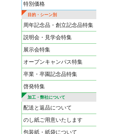
特別価格
目的・シーン別
周年記念品・創立記念品特集
説明会・見学会特集
展示会特集
オープンキャンパス特集
卒業・卒園記念品特集
啓発特集
加工・弊社について
配送と返品について
のし紙ご用意いたします
包装紙・紙袋について