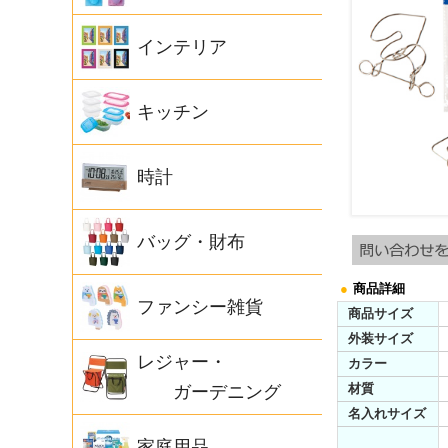
インテリア
キッチン
時計
バッグ・財布
●
商品詳細
ファンシー雑貨
商品サイズ
外装サイズ
レジャー・
カラー
材質
ガーデニング
名入れサイズ
家庭用品