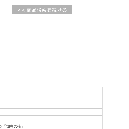
つ「知恵の輪」