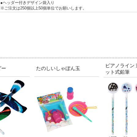
●ヘッダー付きデザイン袋入り
※ご注文は250個以上50個単位でお願いします。
ピアノライン
ダー
たのしいしゃぼん玉
ット式鉛筆