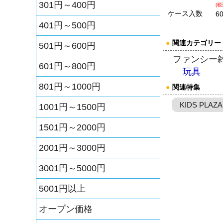
301円～400円
(税
ケース入数
6
401円～500円
●
関連カテゴリー
501円～600円
ファンシー
601円～800円
玩具
801円～1000円
●
関連特集
KIDS PLAZA
1001円～1500円
1501円～2000円
2001円～3000円
3001円～5000円
5001円以上
オープン価格