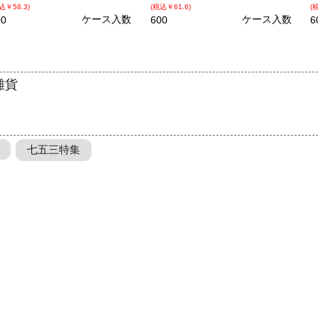
込￥58.3)
(税込￥61.6)
(
ケース入数
ケース入数
00
600
6
雑貨
七五三特集