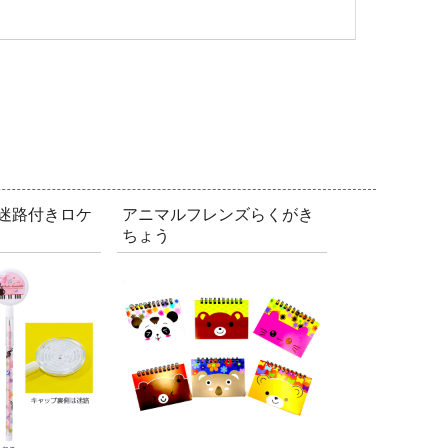
 迷路付きロケ
アニマルフレンズらくがき
ちょう