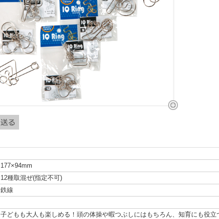
177×94mm
12種取混ぜ(指定不可)
鉄線
子どもも大人も楽しめる！頭の体操や暇つぶしにはもちろん、知育にも役立