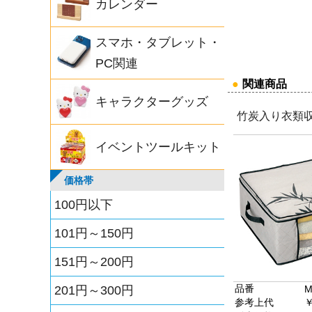
カレンダー
スマホ・タブレット・
PC関連
●
関連商品
キャラクターグッズ
竹炭入り衣類収
イベントツールキット
価格帯
100円以下
101円～150円
151円～200円
品番
201円～300円
M
参考上代
￥