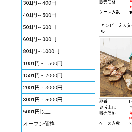
販売価格
￥
301円～400円
(
ケース入数
4
401円～500円
アンビ 2スタ
501円～600円
ル
601円～800円
801円～1000円
1001円～1500円
1501円～2000円
2001円～3000円
3001円～5000円
品番
L
参考上代
￥
5001円以上
販売価格
￥
(
オープン価格
ケース入数
7