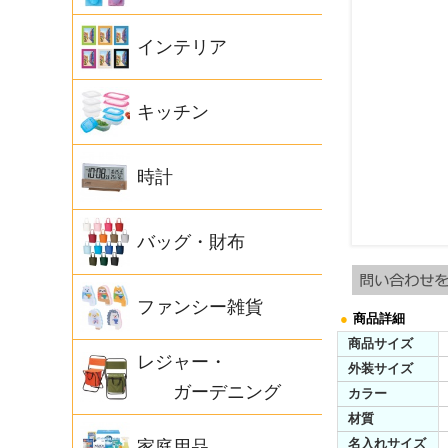
インテリア
キッチン
時計
バッグ・財布
ファンシー雑貨
●
商品詳細
商品サイズ
レジャー・
外装サイズ
ガーデニング
カラー
材質
名入れサイズ
家庭用品