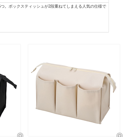
5つ。ボックスティッシュが2段重ねてしまえる人気の仕様で