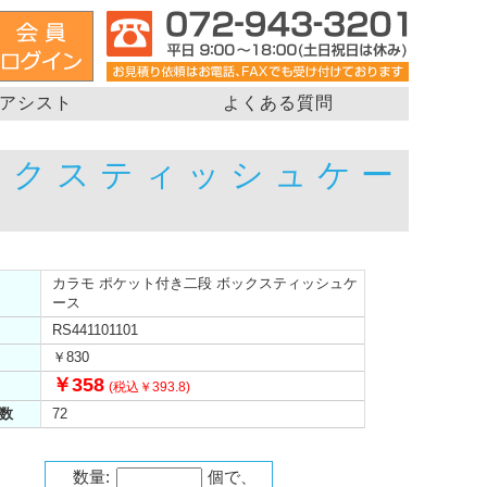
アシスト
よくある質問
ックスティッシュケー
カラモ ポケット付き二段 ボックスティッシュケ
ース
RS441101101
￥830
￥358
(税込￥393.8)
数
72
数量:
個で、