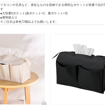
リモコンや文具など、身近なものを収納できる便利なポケットが表裏で合計
す
●大容量5ポケット(表ポケット×2、裏ポケット×3)
●透明袋入り
※ご注文は単色72個以上でお願いします。