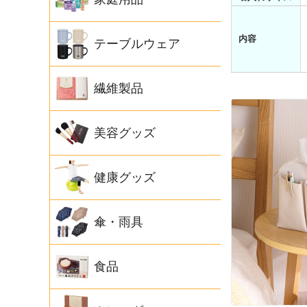
内容
テーブルウェア
繊維製品
美容グッズ
健康グッズ
傘・雨具
食品