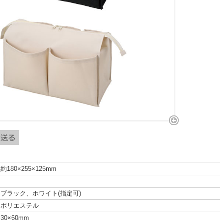
約180×255×125mm
ブラック、ホワイト(指定可)
ポリエステル
30×60mm