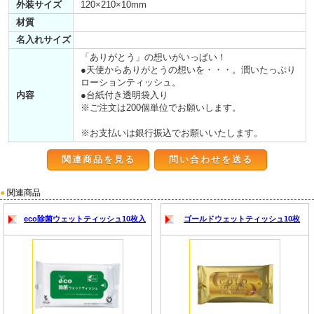
外装サイズ
120×210×10mm
材質
名入れサイズ
「ありがとう」の想いがいっぱい！
●天使からありがとうの想いを・・・。潤いたっぷり
ローションティッシュ。
内容
●台紙付き透明袋入り
※ご注文は200個単位でお願いします。
※お支払いは銀行振込でお願いいたします。
関連商品を見る
●
関連商品
eco除菌ウェットティッシュ10枚入
ゴールドウェットティッシュ10枚