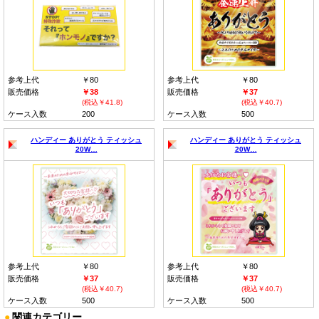
参考上代
￥80
参考上代
￥80
販売価格
￥38
販売価格
￥37
(税込￥41.8)
(税込￥40.7)
ケース入数
200
ケース入数
500
ハンディー ありがとう ティッシュ
ハンディー ありがとう ティッシュ
20W…
20W…
参考上代
￥80
参考上代
￥80
販売価格
￥37
販売価格
￥37
(税込￥40.7)
(税込￥40.7)
ケース入数
500
ケース入数
500
●
関連カテゴリー