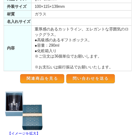
外装サイズ
100×115×139mm
材質
ガラス
名入れサイズ
重厚感のあるカットライン。エレガントな雰囲気のロ
ックグラス。
●高級感のあるギフトボックス。
●容量：290ml
内容
●化粧箱入り
※ご注文は36個単位でお願いします。
※お支払いは銀行振込でお願いいたします。
関連商品を見る
【イメージを拡大】