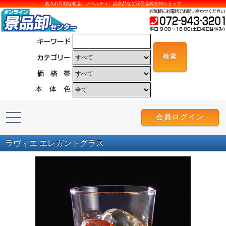
名入れ可能な粗品、ノベルティ、記念品など販促品総合卸ショップ
本 体 色
会員ログイン
ラヴィエ エレガントグラス