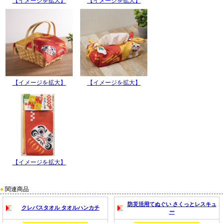
【イメージを拡大】
【イメージを拡大】
【イメージを拡大】
【イメージを拡大】
【イメージを拡大】
●
関連商品
防災活用てぬぐい さくっとレスキュ
クレパスタオル タオルハンカチ
ー