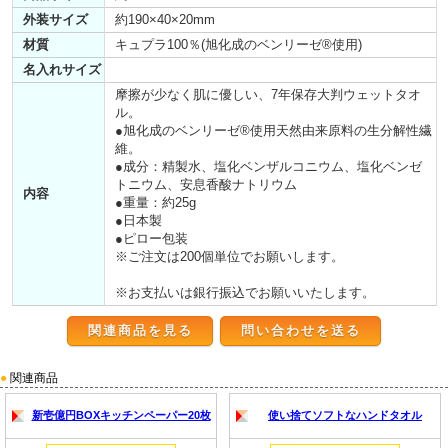
外装サイズ
約190×40×20mm
材質
キュプラ100％(旭化成のベンリーゼ®使用)
名入れサイズ
摩擦が少なく肌に優しい、7年保存大判ウェットタオ
ル。
●旭化成のベンリーゼ®使用天然由来原料の生分解性繊
維。
●成分：精製水、塩化ベンザルコニウム、塩化ベンゼ
トニウム、安息香酸ナトリウム
内容
●重量：約25g
●日本製
●ピロー包装
※ご注文は200個単位でお願いします。
※お支払いは銀行振込でお願いいたします。
関連商品を見る
●
関連商品
新壱億円BOXキッチンペーパー20枚
使い捨てソフトなハンドタオル