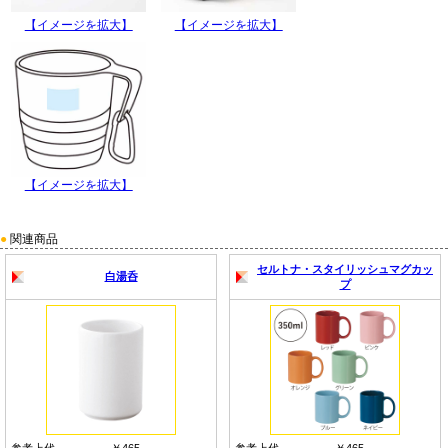
【イメージを拡大】
【イメージを拡大】
【イメージを拡大】
●
関連商品
セルトナ・スタイリッシュマグカッ
白湯呑
プ