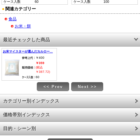
ケース入数
60
ケース入数
100
●
関連カテゴリー
食品
お米・餅
最近チェックした商品
お米マイスターが選んだカルロー…
￥400
￥359
(税込
￥387.72)
60
<< Prev
Next >>
カテゴリー別インデックス
価格帯別インデックス
目的・シーン別