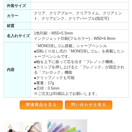
外装サイズ
クリア、クリアブルー、クリアライム、クリアミン
カラー
ト、クリアピンク、クリアパープル(指定可)
材質
1色印刷：W55×5.5mm
名入れサイズ
インクジェット印刷(フルカラー)：W50×6.8mm
「MONO消しゴム搭載」シャープペンシル
●回転くり出し式の「MONO消しゴム」を搭載したシ
ャープペンシルです。
●軸を上下に振って芯を出す「フレノック機構」
●クリップを押し上げると「フレノック」が固定され
内容
る「フレロック」機能
●クリップノックも可能
●重量：17g
●芯径：0.5mm
※ご注文は91個以上でお願いします。
関連商品を見る