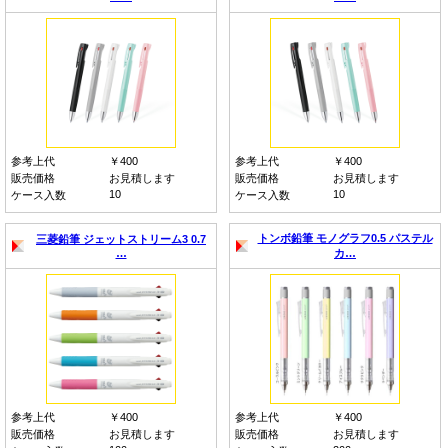
参考上代
￥400
参考上代
￥400
販売価格
お見積します
販売価格
お見積します
10
10
ケース入数
ケース入数
トンボ鉛筆 モノグラフ0.5 パステル
三菱鉛筆 ジェットストリーム3 0.7
…
カ…
参考上代
￥400
参考上代
￥400
販売価格
お見積します
販売価格
お見積します