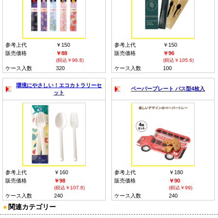
参考上代
￥150
参考上代
￥150
販売価格
￥88
販売価格
￥96
(税込￥96.8)
(税込￥105.6)
ケース入数
320
ケース入数
100
環境にやさしい！エコカトラリーセ
ペーパープレート バス型4枚入
ット
参考上代
￥160
参考上代
￥180
販売価格
￥98
販売価格
￥90
(税込￥107.8)
(税込￥99)
ケース入数
240
ケース入数
240
●
関連カテゴリー