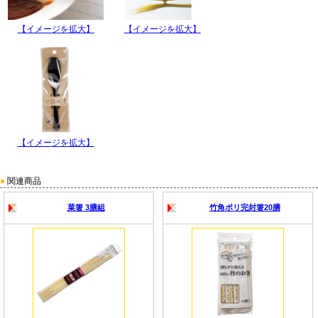
【イメージを拡大】
【イメージを拡大】
【イメージを拡大】
●
関連商品
菜箸 3膳組
竹角ポリ完封箸20膳