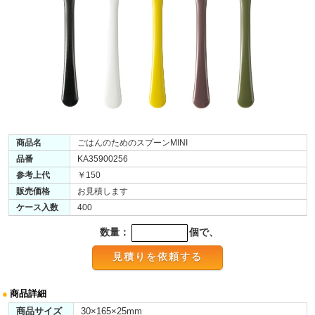
商品名
ごはんのためのスプーンMINI
品番
KA35900256
参考上代
￥150
販売価格
お見積します
ケース入数
400
数量：
個で、
●
商品詳細
商品サイズ
30×165×25mm