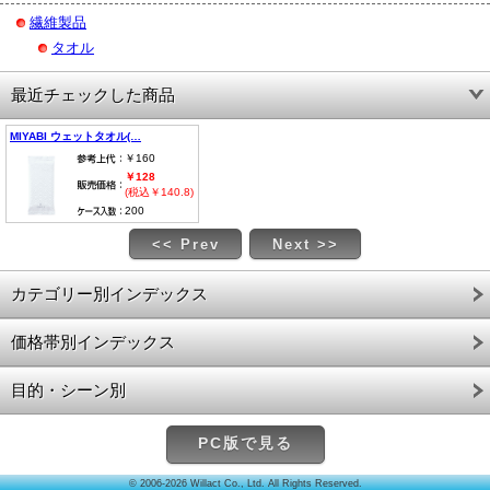
繊維製品
タオル
最近チェックした商品
MIYABI ウェットタオル(…
￥160
￥128
(税込￥140.8)
200
<< Prev
Next >>
カテゴリー別インデックス
価格帯別インデックス
目的・シーン別
PC版で見る
© 2006-2026 Willact Co., Ltd. All Rights Reserved.