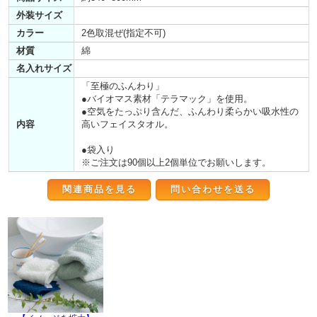
外装サイズ
カラー
2色取混ぜ(指定不可)
材質
綿
名入れサイズ
「至極のふんわり」
●バイオマス素材「テラマック」を使用。
●空気をたっぷり含んだ、ふんわり柔らかい吸水性の
内容
高いフェイスタオル。
●袋入り
※ご注文は90個以上2個単位でお願いします。
関連商品を見る