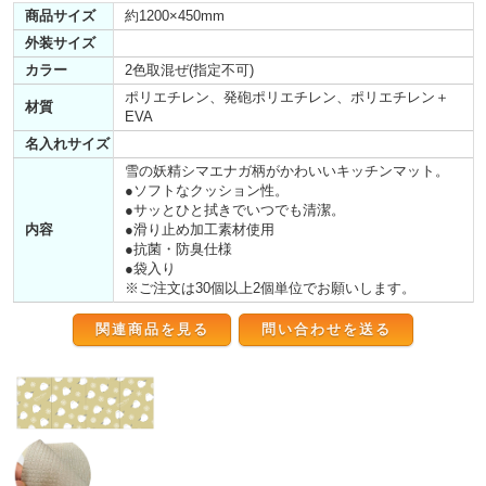
商品サイズ
約1200×450mm
外装サイズ
カラー
2色取混ぜ(指定不可)
ポリエチレン、発砲ポリエチレン、ポリエチレン＋
材質
EVA
名入れサイズ
雪の妖精シマエナガ柄がかわいいキッチンマット。
●ソフトなクッション性。
●サッとひと拭きでいつでも清潔。
内容
●滑り止め加工素材使用
●抗菌・防臭仕様
●袋入り
※ご注文は30個以上2個単位でお願いします。
関連商品を見る