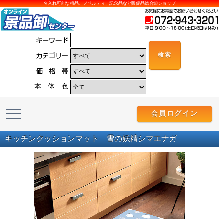
名入れ可能な粗品、ノベルティ、記念品など販促品総合卸ショップ
本 体 色
会員ログイン
キッチンクッションマット 雪の妖精シマエナガ