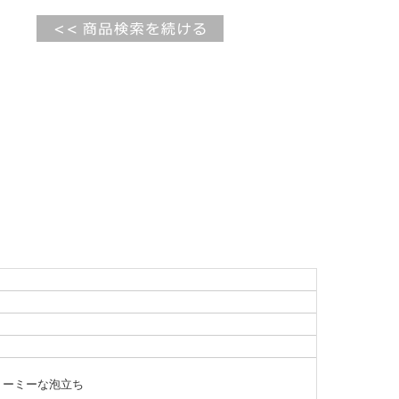
リーミーな泡立ち