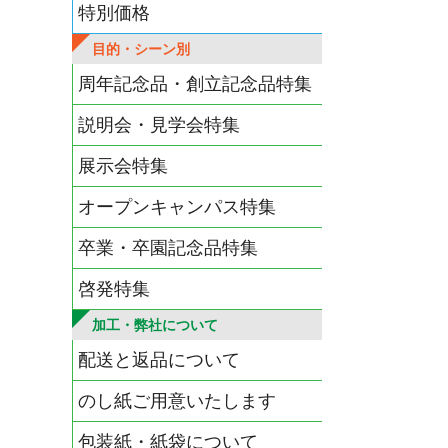
特別価格
目的・シーン別
周年記念品・創立記念品特集
説明会・見学会特集
展示会特集
オープンキャンパス特集
卒業・卒園記念品特集
啓発特集
加工・弊社について
配送と返品について
のし紙ご用意いたします
包装紙・紙袋について