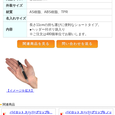
外装サイズ
材質
AS樹脂、ABS樹脂、TPR
名入れサイズ
長さ11cmの持ち運びに便利なショートタイプ。
内容
●ヘッダー付ポリ袋入り
※ご注文は480個単位でお願いします。
関連商品を見る
【イメージを拡大】
●
関連商品
パイロット スーパーグリップG
パイロット スーパーグリップG ノッ