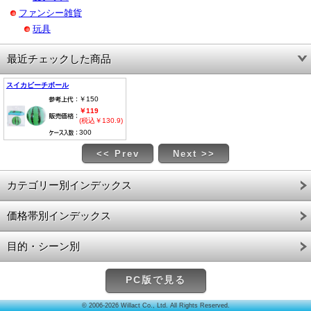
ファンシー雑貨
玩具
最近チェックした商品
スイカビーチボール
￥150
￥119
(税込￥130.9)
300
<< Prev
Next >>
カテゴリー別インデックス
価格帯別インデックス
目的・シーン別
PC版で見る
© 2006-2026 Willact Co., Ltd. All Rights Reserved.