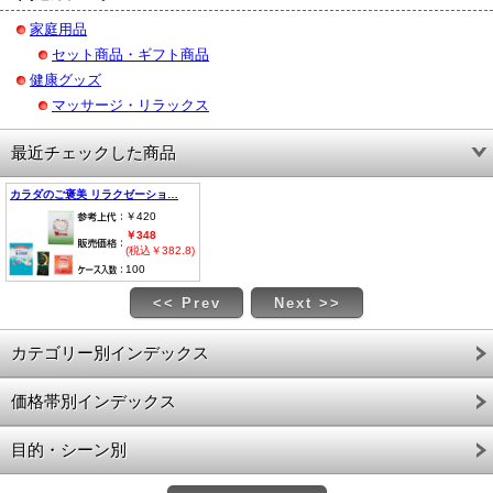
家庭用品
セット商品・ギフト商品
健康グッズ
マッサージ・リラックス
最近チェックした商品
カラダのご褒美 リラクゼーショ…
￥420
￥348
(税込￥382.8)
100
<< Prev
Next >>
カテゴリー別インデックス
価格帯別インデックス
目的・シーン別