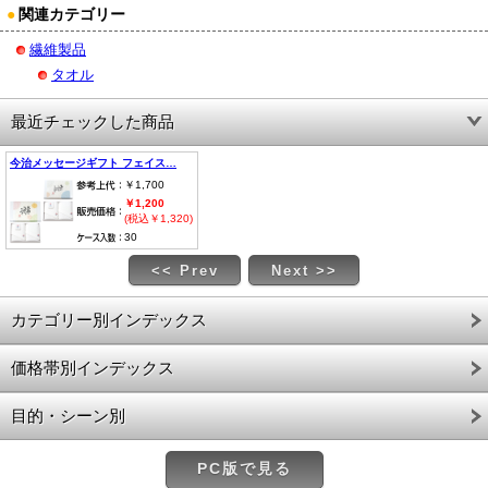
●
関連カテゴリー
繊維製品
タオル
最近チェックした商品
今治メッセージギフト フェイス…
￥1,700
￥1,200
(税込￥1,320)
30
<< Prev
Next >>
カテゴリー別インデックス
価格帯別インデックス
目的・シーン別
PC版で見る