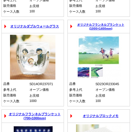
参考上代
オープン価格
参考上代
オープン価格
販売価格
販売価格
お見積
お見積
100
100
ケース入数
ケース入数
オリジナルフランネルブランケット
オリジナルダブルウォールグラス
(1000×1400mm)
品番
品番
SD14OR237071
SD23OR233045
参考上代
オープン価格
参考上代
オープン価格
販売価格
販売価格
お見積
お見積
1000
100
ケース入数
ケース入数
オリジナルフランネルブランケット
オリジナルブロックメモ
(700×1000mm)