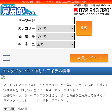
名入れ可能な粗品、ノベルティ、記念品など販促品総合卸ショップ
本 体 色
会員ログイン
エンタメグッズ・推し活アイテム特集
アイドルやアーティスト、キャラクターなど自分のイチオシを決めて応援する
活動全般を「推し活」といい、今や一大ムーブメントに！
定番のキーホルダーやアクスタをはじめ、様々な商品をご用意しております。
ライブグッズにもオススメ！是非ご活用ください。