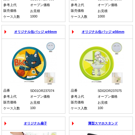
参考上代
オープン価格
参考上代
オープン価格
販売価格
販売価格
お見積
お見積
1000
1000
ケース入数
ケース入数
オリジナル缶バッジ φ44mm
オリジナル缶バッジ φ56mm
品番
品番
SD01OR237074
SD02OR237075
参考上代
オープン価格
参考上代
オープン価格
販売価格
販売価格
お見積
お見積
100
100
ケース入数
ケース入数
オリジナル扇子
薄型スマホスタンド