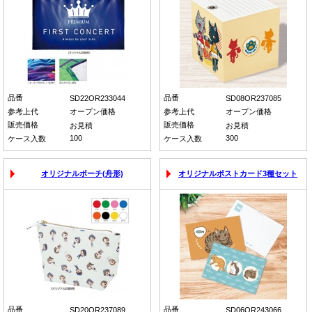
品番
品番
SD22OR233044
SD08OR237085
参考上代
オープン価格
参考上代
オープン価格
販売価格
販売価格
お見積
お見積
100
300
ケース入数
ケース入数
オリジナルポーチ(舟形)
オリジナルポストカード3種セット
品番
品番
SD20OR237089
SD06OR243066