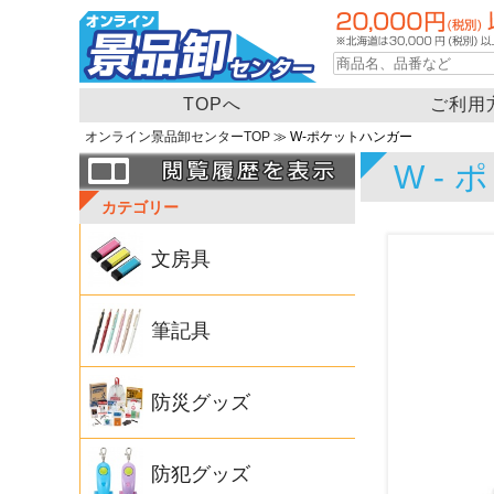
TOPへ
ご利用
オンライン景品卸センターTOP
≫ W-ポケットハンガー
W-
カテゴリー
文房具
筆記具
防災グッズ
防犯グッズ