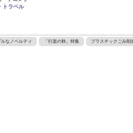
・トラベル
ブルなノベルティ
「行楽の秋」特集
プラスチックごみ削