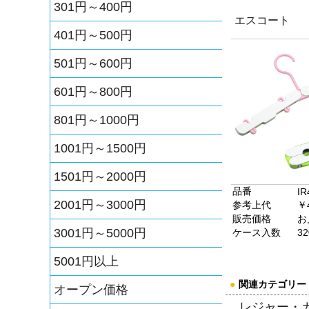
301円～400円
エスコート
401円～500円
501円～600円
601円～800円
801円～1000円
1001円～1500円
1501円～2000円
品番
IR
2001円～3000円
参考上代
￥
販売価格
お
3001円～5000円
ケース入数
32
5001円以上
●
関連カテゴリー
オープン価格
レジャー・