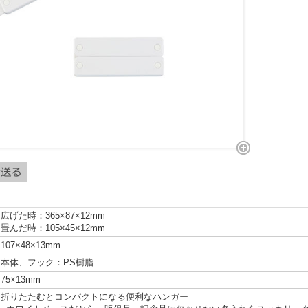
広げた時：365×87×12mm
畳んだ時：105×45×12mm
107×48×13mm
本体、フック：PS樹脂
75×13mm
折りたたむとコンパクトになる便利なハンガー