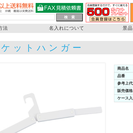
方法
名入れについて
景品
ポケットハンガー
商品名
品番
参考上代
販売価格
ケース入