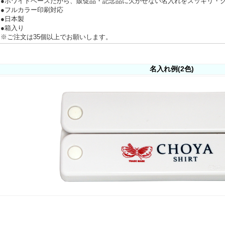
●ホワイトベースだから、販促品・記念品に欠かせない名入れをスッキリ・
●フルカラー印刷対応
●日本製
●箱入り
※ご注文は35個以上でお願いします。
名入れ例(2色)