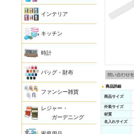
インテリア
キッチン
時計
バッグ・財布
●
商品詳細
ファンシー雑貨
商品サイズ
外装サイズ
レジャー・
材質
ガーデニング
名入れサイズ
家庭用品