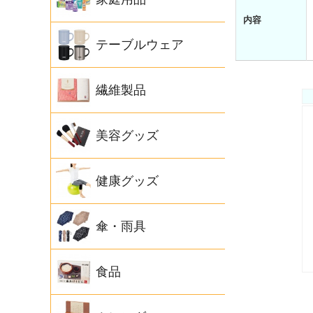
内容
テーブルウェア
繊維製品
美容グッズ
健康グッズ
傘・雨具
食品