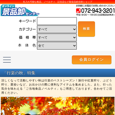
名入れ可能な粗品、ノベルティ、記念品など販促品総合卸ショップ
本 体 色
会員ログイン
「行楽の秋」特集
涼しくなって活動しやすい秋は行楽のベストシーズン！旅行や紅葉狩り、ぶどう
狩り、栗拾いなど、お出かけの際に便利なアイテムを集めました。また、行った
気分を味わえる「ご当地食品ノベルティ」もご用意しております。合わせてご活
用ください。