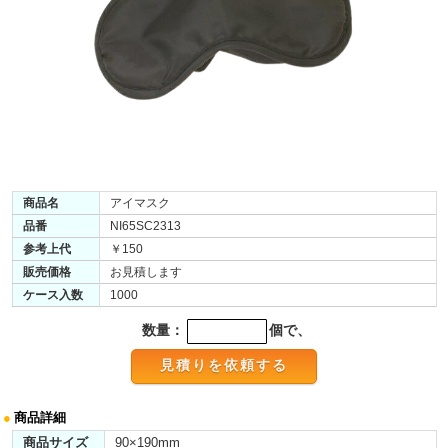
商品名
アイマスク
品番
NI65SC2313
参考上代
￥150
販売価格
お見積します
ケース入数
1000
数量：
個で、
●
商品詳細
商品サイズ
90×190mm