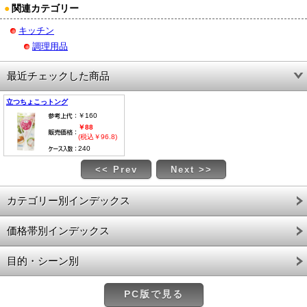
●
関連カテゴリー
キッチン
調理用品
最近チェックした商品
立つちょこっトング
￥160
￥88
(税込￥96.8)
240
<< Prev
Next >>
カテゴリー別インデックス
価格帯別インデックス
目的・シーン別
PC版で見る