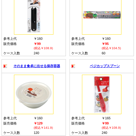
参考上代
￥160
参考上代
￥160
販売価格
￥99
販売価格
￥95
(税込￥108.9)
(税込￥104.5)
ケース入数
240
ケース入数
60
そのまま食卓に出せる保存容器
ベジカップスプーン
参考上代
￥160
参考上代
￥165
販売価格
￥129
販売価格
￥99
(税込￥141.9)
(税込￥108.9)
ケース入数
120
ケース入数
240