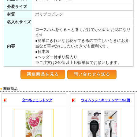
外装サイズ
材質
ポリプロピレン
名入れサイズ
ロースハムをくるっと巻くだけでかわいいお花になり
ます
●簡単にきれいなお花ができるので忙しいときにお弁
内容
当など華やかにしたいときでも便利です。
●日本製
●ヘッダー付ポリ袋入り
※ご注文は240個以上10個単位でお願いします。
関連商品を見る
●
関連商品
立つちょこっトング
ウィムッシュキッチンツール1個