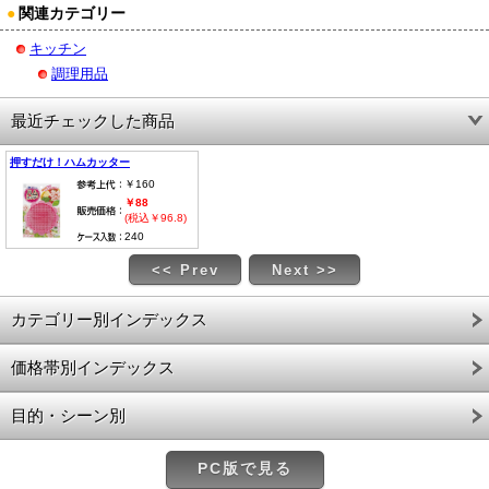
●
関連カテゴリー
キッチン
調理用品
最近チェックした商品
押すだけ！ハムカッター
￥160
￥88
(税込￥96.8)
240
<< Prev
Next >>
カテゴリー別インデックス
価格帯別インデックス
目的・シーン別
PC版で見る