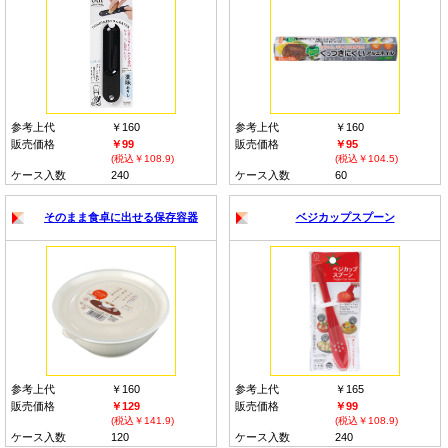
参考上代
￥160
参考上代
￥160
販売価格
￥99
販売価格
￥95
(税込￥108.9)
(税込￥104.5)
ケース入数
240
ケース入数
60
そのまま食卓に出せる保存容器
ベジカップスプーン
参考上代
￥160
参考上代
￥165
販売価格
￥129
販売価格
￥99
(税込￥141.9)
(税込￥108.9)
ケース入数
120
ケース入数
240