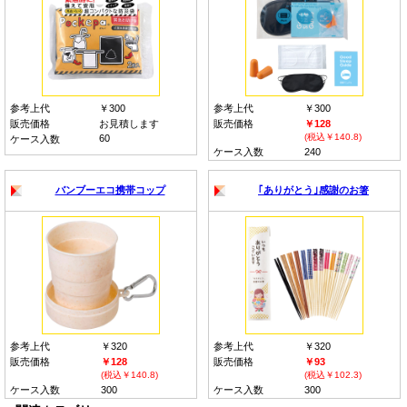
参考上代
￥300
参考上代
￥300
販売価格
お見積します
販売価格
￥128
(税込￥140.8)
60
ケース入数
ケース入数
240
バンブーエコ携帯コップ
｢ありがとう｣感謝のお箸
参考上代
￥320
参考上代
￥320
販売価格
￥128
販売価格
￥93
(税込￥140.8)
(税込￥102.3)
ケース入数
300
ケース入数
300