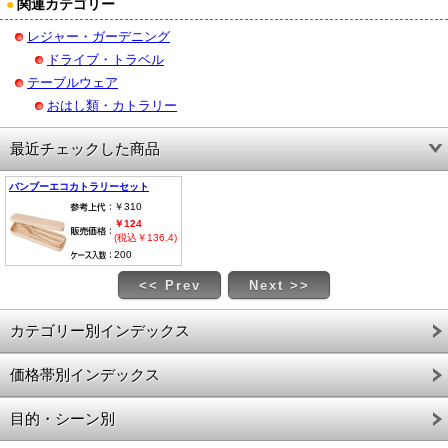
●
関連カテゴリー
レジャー・ガーデニング
ドライブ・トラベル
テーブルウェア
おはし類・カトラリー
最近チェックした商品
バンブーエコカトラリーセット
￥310
￥124
(税込￥136.4)
200
<< Prev
Next >>
カテゴリー別インデックス
価格帯別インデックス
目的・シーン別