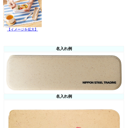
【イメージを拡大】
名入れ例
名入れ例