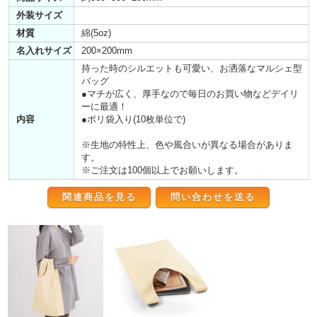
外装サイズ
材質
綿(5oz)
名入れサイズ
200×200mm
持った時のシルエットも可愛い、お洒落なマルシェ型
バッグ
●マチが広く、厚手なので毎日のお買い物などデイリ
ーに最適！
内容
●ポリ袋入り(10枚単位で)
※生地の特性上、色や風合いが異なる場合がありま
す。
※ご注文は100個以上でお願いします。
関連商品を見る