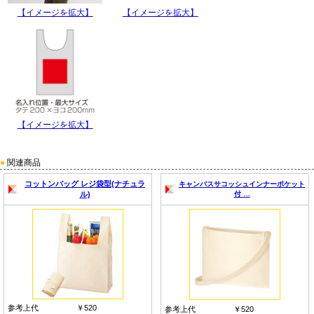
【イメージを拡大】
【イメージを拡大】
【イメージを拡大】
●
関連商品
コットンバッグ レジ袋型(ナチュラ
キャンバスサコッシュインナーポケット
ル)
付 …
参考上代
￥520
参考上代
￥520