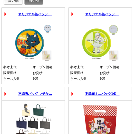
オリジナル缶バッジ …
オリジナル缶バッジ …
参考上代
オープン価格
参考上代
オープン価格
販売価格
販売価格
お見積
お見積
100
100
ケース入数
ケース入数
不織布バッグ マチな…
不織布ミニバッグ1個…