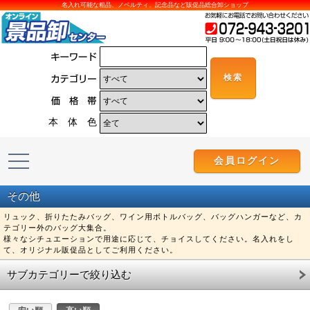
名入れ可能な粗品、ノベルティ、記念品など販促品総合卸ショップ
本 体 色
会員ログイン
その他
リュック、折りたたみバッグ、ワイン用ボトルバッグ、バッグハンガーなど、カ
テゴリー外のバッグ大集合。
様々なシチュエーションで用途に応じて、チョイスしてください。名入れをし
て、オリジナル販促品としてご利用ください。
サブカテゴリーで絞り込む