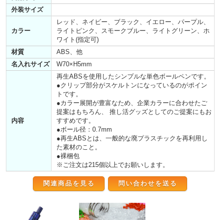
外装サイズ
レッド、ネイビー、ブラック、イエロー、パープル、
カラー
ライトピンク、スモークブルー、ライトグリーン、ホ
ワイト(指定可)
材質
ABS、他
名入れサイズ
W70×H5mm
再生ABSを使用したシンプルな単色ボールペンです。
●クリップ部分がスケルトンになっているのがポイン
トです。
●カラー展開が豊富なため、企業カラーに合わせたご
提案はもちろん、 推し活グッズとしてのご提案にもお
内容
すすめです。
●ボール径：0.7mm
●再生ABSとは、一般的な廃プラスチックを再利用し
た素材のこと。
●裸梱包
※ご注文は215個以上でお願いします。
関連商品を見る