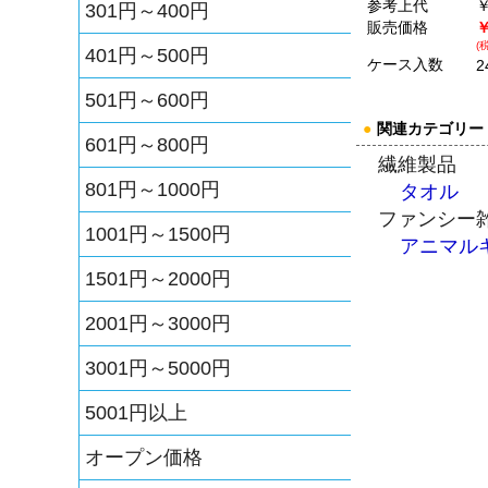
参考上代
￥
301円～400円
販売価格
￥
(
401円～500円
ケース入数
2
501円～600円
●
関連カテゴリー
601円～800円
繊維製品
801円～1000円
タオル
ファンシー
1001円～1500円
アニマル
1501円～2000円
2001円～3000円
3001円～5000円
5001円以上
オープン価格