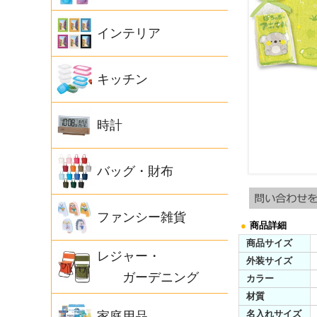
インテリア
キッチン
時計
バッグ・財布
ファンシー雑貨
●
商品詳細
商品サイズ
レジャー・
外装サイズ
ガーデニング
カラー
材質
名入れサイズ
家庭用品