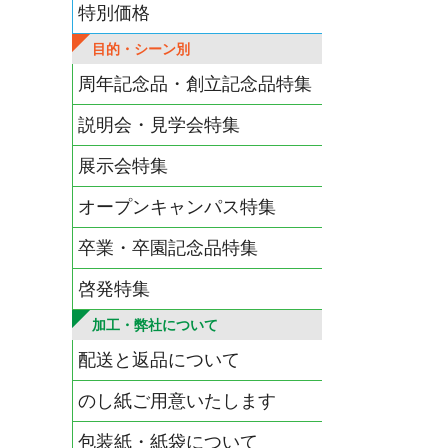
特別価格
目的・シーン別
周年記念品・創立記念品特集
説明会・見学会特集
展示会特集
オープンキャンパス特集
卒業・卒園記念品特集
啓発特集
加工・弊社について
配送と返品について
のし紙ご用意いたします
包装紙・紙袋について