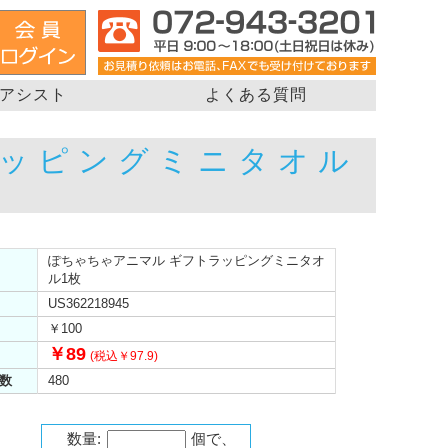
アシスト
よくある質問
ラッピングミニタオル
ぽちゃちゃアニマル ギフトラッピングミニタオ
ル1枚
US362218945
￥100
￥89
(税込￥97.9)
数
480
数量:
個で、