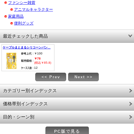
ファンシー雑貨
アニマルキャラクター
家庭用品
便利グッズ
最近チェックした商品
ケーブルまとまるシリコーンバン…
￥100
￥78
(税込￥85.8)
12
<< Prev
Next >>
カテゴリー別インデックス
価格帯別インデックス
目的・シーン別
PC版で見る