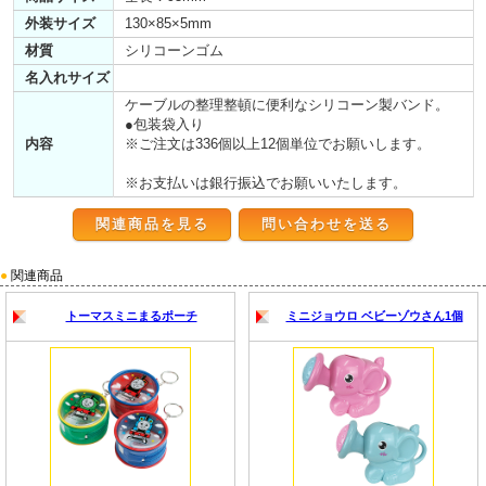
外装サイズ
130×85×5mm
材質
シリコーンゴム
名入れサイズ
ケーブルの整理整頓に便利なシリコーン製バンド。
●包装袋入り
内容
※ご注文は336個以上12個単位でお願いします。
※お支払いは銀行振込でお願いいたします。
関連商品を見る
●
関連商品
トーマスミニまるポーチ
ミニジョウロ ベビーゾウさん1個